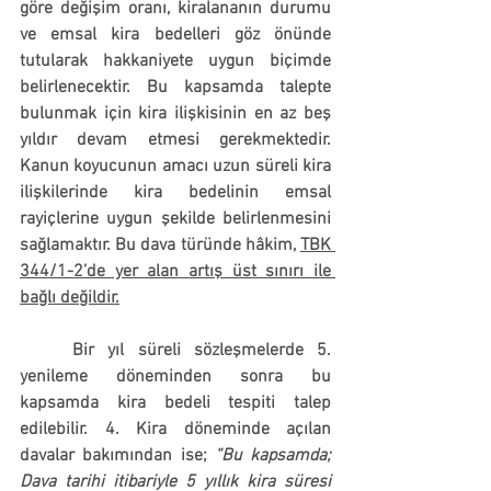
göre değişim oranı, kiralananın durumu 
ve emsal kira bedelleri göz önünde 
tutularak hakkaniyete uygun biçimde 
belirlenecektir. 
Bu kapsamda talepte 
bulunmak için kira ilişkisinin en az beş 
yıldır devam etmesi gerekmektedir. 
Kanun koyucunun amacı uzun süreli kira 
ilişkilerinde kira bedelinin emsal 
rayiçlerine uygun şekilde belirlenmesini 
sağlamaktır. Bu dava türünde hâkim, 
TBK 
344/1-2’de yer alan
artış üst sınırı ile 
bağlı değildir.
	Bir yıl süreli sözleşmelerde 5. 
yenileme döneminden sonra bu 
kapsamda kira bedeli tespiti talep 
edilebilir. 4. Kira döneminde açılan 
davalar bakımından ise; 
“Bu kapsamda; 
Dava tarihi itibariyle 5 yıllık kira süresi 