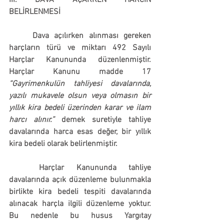
III. DAVA AÇARKEN HARCIN 
BELİRLENMESİ
	Dava açılırken alınması gereken 
harçların türü ve miktarı 492 Sayılı 
Harçlar Kanununda düzenlenmiştir. 
Harçlar Kanunu madde 17 
“Gayrimenkulün tahliyesi davalarında, 
yazılı mukavele olsun veya olmasın bir 
yıllık kira bedeli üzerinden karar ve ilam 
harcı alınır.” 
demek suretiyle tahliye 
davalarında harca esas değer, bir yıllık 
kira bedeli olarak belirlenmiştir.
	Harçlar Kanununda tahliye 
davalarında açık düzenleme bulunmakla 
birlikte kira bedeli tespiti davalarında 
alınacak harçla ilgili düzenleme yoktur. 
Bu nedenle bu husus Yargıtay 