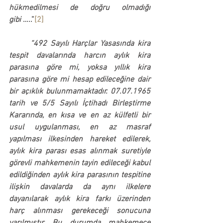
hükmedilmesi de doğru olmadığı 
gibi
 …..”
[2]
	“492 Sayılı Harçlar Yasasında kira 
tespit davalarında harcın aylık kira 
parasına göre mi, yoksa yıllık kira 
parasına göre mi hesap edileceğine dair 
bir açıklık bulunmamaktadır. 07.07.1965 
tarih ve 5/5 Sayılı İçtihadı Birleştirme 
Kararında, en kısa ve en az külfetli bir 
usul uygulanması, en az masraf 
yapılması ilkesinden hareket edilerek, 
aylık kira parası esas alınmak suretiyle 
görevli mahkemenin tayin edileceği kabul 
edildiğinden aylık kira parasının tespitine 
ilişkin davalarda da aynı ilkelere 
dayanılarak aylık kira farkı üzerinden 
harç alınması gerekeceği sonucuna 