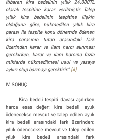
itibaren kira bedelinin yıllık 24.000TL 
olarak tespitine karar verilmiştir. Talep 
yıllık kira bedelinin tespitine ilişkin 
olduğuna göre, hükmedilen yıllık kira 
parası ile tespite konu dönemde ödenen 
kira parasının tutarı arasındaki fark 
üzerinden karar ve ilam harcı alınması 
gerekirken, karar ve ilam harcına fazla 
miktarda hükmedilmesi usul ve yasaya 
aykırı olup bozmayı gerektirir.” 
[4]
IV. SONUÇ
	Kira bedeli tespiti davası açılırken 
harca esas değer; kira bedeli, aylık 
ödenecekse mevcut ve talep edilen aylık 
kira bedeli arasındaki fark üzerinden; 
yıllık ödenecekse mevcut ve talep edilen 
yıllık kira bedeli arasındaki fark 