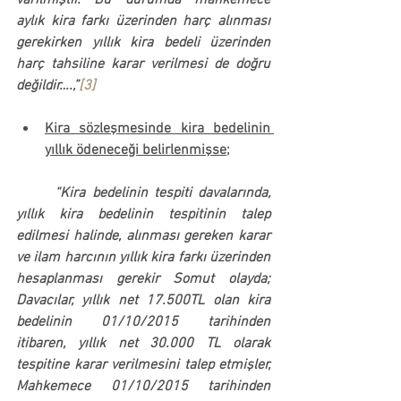
varılmıştır. 
Bu durumda mahkemece 
aylık kira farkı üzerinden harç alınması 
gerekirken yıllık kira bedeli üzerinden 
harç tahsiline karar verilmesi de doğru 
değildir…
.,”
[3]
Kira sözleşmesinde kira bedelinin 
yıllık ödeneceği belirlenmişse;
	“
Kira bedelinin tespiti davalarında, 
yıllık kira bedelinin tespitinin talep 
edilmesi halinde, alınması gereken karar 
ve ilam harcının yıllık kira farkı üzerinden 
hesaplanması gerekir
 Somut olayda; 
Davacılar, yıllık net 17.500TL olan kira 
bedelinin 01/10/2015 tarihinden 
itibaren, yıllık net 30.000 TL olarak 
tespitine karar verilmesini talep etmişler, 
Mahkemece 01/10/2015 tarihinden 