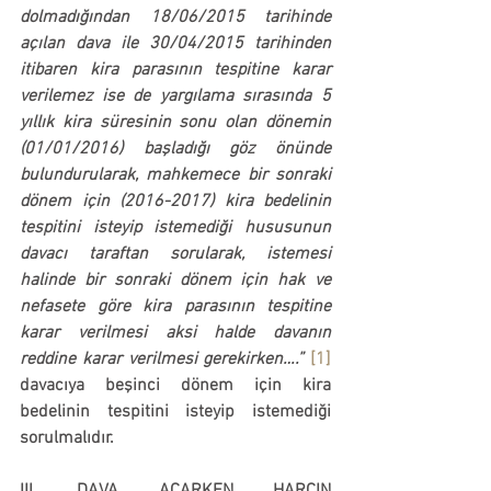
dolmadığından 18/06/2015 tarihinde 
açılan dava ile 30/04/2015 tarihinden 
itibaren kira parasının tespitine karar 
verilemez ise de yargılama sırasında 5 
yıllık kira süresinin sonu olan dönemin 
(01/01/2016) başladığı göz önünde 
bulundurularak, mahkemece bir sonraki 
dönem için (2016-2017) kira bedelinin 
tespitini isteyip istemediği hususunun 
davacı taraftan sorularak, istemesi 
halinde bir sonraki dönem için hak ve 
nefasete göre kira parasının tespitine 
karar verilmesi aksi halde davanın 
reddine karar verilmesi gerekirken….”
[1]
davacıya beşinci dönem için kira 
bedelinin tespitini isteyip istemediği 
sorulmalıdır.