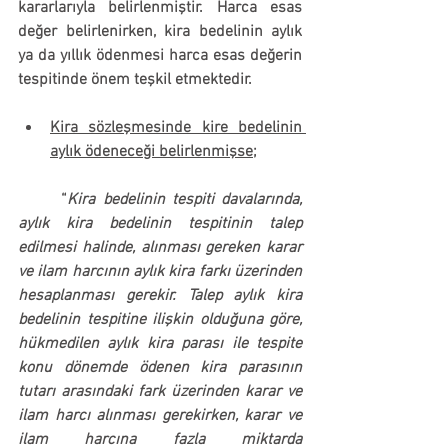
kararlarıyla belirlenmiştir. Harca esas 
değer belirlenirken, kira bedelinin aylık 
ya da yıllık ödenmesi harca esas değerin 
tespitinde önem teşkil etmektedir.
Kira sözleşmesinde kire bedelinin 
aylık ödeneceği belirlenmişse
;
	“
Kira bedelinin tespiti davalarında, 
aylık kira bedelinin tespitinin talep 
edilmesi halinde, alınması gereken karar 
ve ilam harcının aylık kira farkı üzerinden 
hesaplanması gerekir. Talep aylık kira 
bedelinin tespitine ilişkin olduğuna göre, 
hükmedilen aylık kira parası ile tespite 
konu dönemde ödenen kira parasının 
tutarı arasındaki fark üzerinden karar ve 
ilam harcı alınması gerekirken, karar ve 
ilam harcına fazla miktarda 