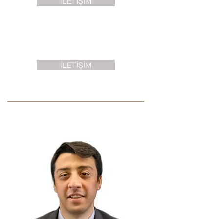
İLETİŞİM
İLETİŞİM