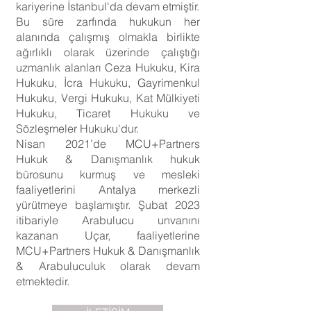
kariyerine İstanbul'da devam etmiştir.
Bu süre zarfında hukukun her
alanında çalışmış olmakla birlikte
ağırlıklı olarak üzerinde çalıştığı
uzmanlık alanları Ceza Hukuku, Kira
Hukuku, İcra Hukuku, Gayrimenkul
Hukuku, Vergi Hukuku, Kat Mülkiyeti
Hukuku, Ticaret Hukuku ve
Sözleşmeler Hukuku'dur.
Nisan 2021’de MCU+Partners
Hukuk & Danışmanlık hukuk
bürosunu kurmuş ve mesleki
faaliyetlerini Antalya merkezli
yürütmeye başlamıştır. Şubat 2023
itibariyle Arabulucu unvanını
kazanan Uçar, faaliyetlerine
MCU+Partners Hukuk & Danışmanlık
& Arabuluculuk olarak devam
etmektedir.