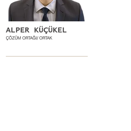
ALPER KÜÇÜKE
L
ÇÖZÜM ORTAĞI/ ORTAK