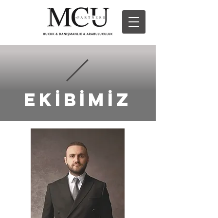
EKİBİMİZ