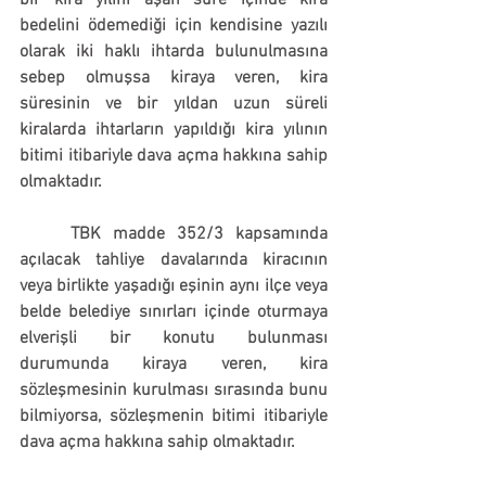
bir kira yılını aşan süre içinde kira 
bedelini ödemediği için kendisine yazılı 
olarak iki haklı ihtarda bulunulmasına 
sebep olmuşsa kiraya veren, kira 
süresinin ve bir yıldan uzun süreli 
kiralarda ihtarların yapıldığı kira yılının 
bitimi itibariyle dava açma hakkına sahip 
olmaktadır.
	TBK madde 352/3 kapsamında 
açılacak tahliye davalarında kiracının 
veya birlikte yaşadığı eşinin aynı ilçe veya 
belde belediye sınırları içinde oturmaya 
elverişli bir konutu bulunması 
durumunda kiraya veren, kira 
sözleşmesinin kurulması sırasında bunu 
bilmiyorsa, sözleşmenin bitimi itibariyle 
dava açma hakkına sahip olmaktadır.