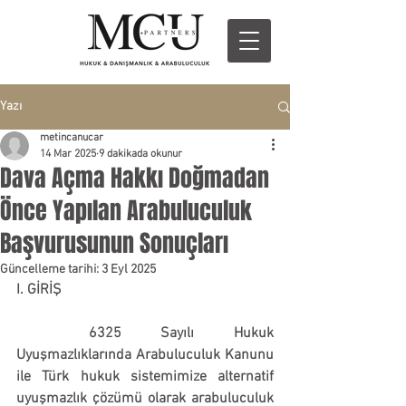
Yazı
metincanucar
14 Mar 2025
9 dakikada okunur
Dava Açma Hakkı Doğmadan
Önce Yapılan Arabuluculuk
Başvurusunun Sonuçları
Güncelleme tarihi:
3 Eyl 2025
I. GİRİŞ
	6325 Sayılı Hukuk 
Uyuşmazlıklarında Arabuluculuk Kanunu 
ile Türk hukuk sistemimize alternatif 
uyuşmazlık çözümü olarak arabuluculuk 