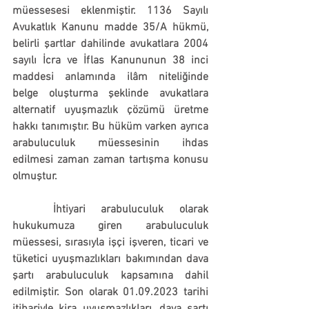
müessesesi eklenmiştir. 1136 Sayılı 
Avukatlık Kanunu madde 35/A hükmü, 
belirli şartlar dahilinde avukatlara 2004 
sayılı İcra ve İflas Kanununun 38 inci 
maddesi anlamında ilâm niteliğinde 
belge oluşturma şeklinde avukatlara 
alternatif uyuşmazlık çözümü üretme 
hakkı tanımıştır. Bu hüküm varken ayrıca 
arabuluculuk müessesinin ihdas 
edilmesi zaman zaman tartışma konusu 
olmuştur.  
	İhtiyari arabuluculuk olarak 
hukukumuza giren arabuluculuk 
müessesi, sırasıyla işçi işveren, ticari ve 
tüketici uyuşmazlıkları bakımından dava 
şartı arabuluculuk kapsamına dahil 
edilmiştir. Son olarak 01.09.2023 tarihi 