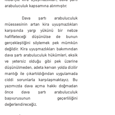
itibariyle kira uyuşmazlıkları, dava şartı 
arabuluculuk kapsamına alınmıştır.
	Dava şartı arabuluculuk 
müessesinin artan kira uyuşmazlıkları 
karşısında yargı yükünü bir nebze 
hafifleteceği düşünülse de bunun 
gerçekleştiğini söylemek pek mümkün 
değildir. Kira uyuşmazlıkları bakımından 
dava şartı arabuluculuk hükümleri, eksik 
ve yetersiz olduğu gibi pek üzerine 
düşünülmeden, adeta kervan yolda dizilir 
mantığı ile çıkartıldığından uygulamada 
ciddi sorunlarla karşılaşmaktayız. 
Bu 
yazımızda dava açma hakkı doğmadan 
önce dava şartı arabuluculuk 
başvurusunun geçerliliğini 
değerlendireceğiz.