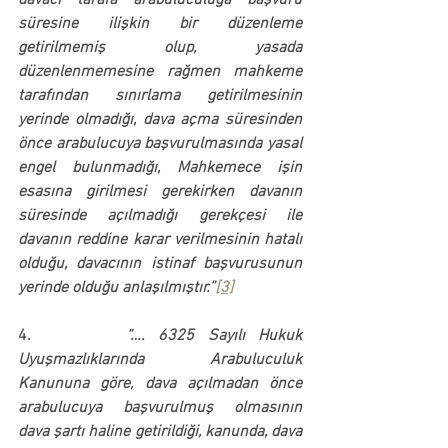
davacı tarafa arabuluculuğa başvuru 
süresine ilişkin bir düzenleme 
getirilmemiş olup, yasada 
düzenlenmemesine rağmen mahkeme 
tarafından sınırlama getirilmesinin 
yerinde olmadığı, dava açma süresinden 
önce arabulucuya başvurulmasında yasal 
engel bulunmadığı
, Mahkemece işin 
esasına girilmesi gerekirken davanın 
süresinde açılmadığı gerekçesi ile 
davanın reddine karar verilmesinin hatalı 
olduğu, davacının istinaf başvurusunun 
yerinde olduğu anlaşılmıştır.”
[3]
4.       
“…. 6325 Sayılı Hukuk 
Uyuşmazlıklarında Arabuluculuk 
Kanununa göre, dava açılmadan önce 
arabulucuya başvurulmuş olmasının 
dava şartı haline getirildiği, 
kanunda, dava 