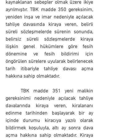
kaynaklanan sebepler olmak üzere ikiye 
ayrılmıştır. TBK madde 350 gereksinim, 
yeniden inşa ve imar nedeniyle açılacak 
tahliye davasında kiraya veren, belirli 
süreli sözleşmelerde sürenin sonunda, 
belirsiz süreli sözleşmelerde kiraya 
ilişkin genel hükümlere göre fesih 
dönemine ve fesih bildirimi için 
öngörülen sürelere uyularak belirlenecek 
tarih itibariyle tahliye davası açma 
hakkına sahip olmaktadır.
	TBK madde 351 yeni malikin 
gereksinimi nedeniyle açılacak tahliye 
davalarında kiraya veren, kiralananı 
edinme tarihinden başlayarak bir ay 
içinde durumu kiracıya yazılı olarak 
bildirmek koşuluyla, altı ay sonra dava 
açma hakkına sahip olmaktadır. Kiraya 