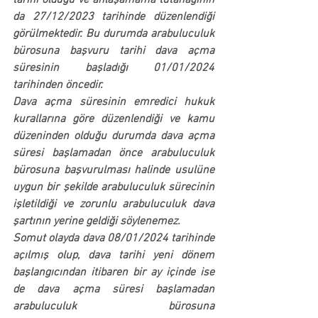
tarihi olduğu ve anlaşamama tutanağının 
da 27/12/2023 tarihinde düzenlendiği 
görülmektedir. Bu durumda arabuluculuk 
bürosuna başvuru tarihi dava açma 
süresinin başladığı 01/01/2024 
tarihinden öncedir.
Dava açma süresinin emredici hukuk 
kurallarına göre düzenlendiği ve kamu 
düzeninden olduğu durumda dava açma 
süresi başlamadan önce arabuluculuk 
bürosuna başvurulması halinde usulüne 
uygun bir şekilde arabuluculuk sürecinin 
işletildiği ve zorunlu arabuluculuk dava 
şartının yerine geldiği söylenemez.
Somut olayda dava 08/01/2024 tarihinde 
açılmış olup, dava tarihi yeni dönem 
başlangıcından itibaren bir ay içinde ise 
de dava açma süresi başlamadan 
arabuluculuk bürosuna 