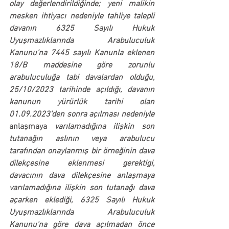
olay değerlendirildiğinde; yeni malikin 
mesken ihtiyacı nedeniyle tahliye talepli 
davanın 6325 Sayılı Hukuk 
Uyuşmazlıklarında Arabuluculuk 
Kanunu’na 7445 sayılı Kanunla eklenen 
18/B maddesine göre zorunlu 
arabuluculuğa tabi davalardan olduğu, 
25/10/2023 tarihinde açıldığı, davanın 
kanunun yürürlük tarihi olan 
01.09.2023'den sonra açılması nedeniyle 
anlaşmaya
 varılamadığına ilişkin son 
tutanağın aslının veya arabulucu 
tarafından onaylanmış bir örneğinin dava 
dilekçesine eklenmesi gerektigi, 
davacının dava dilekçesine anlaşmaya 
varılamadığına ilişkin son tutanağı dava 
açarken eklediği, 6325 Sayılı Hukuk 
Uyuşmazlıklarında 
Arabuluculuk 
Kanunu'na göre dava açılmadan önce 