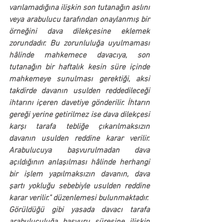
varılamadığına ilişkin son tutanağın aslını 
veya arabulucu tarafından onaylanmış bir 
örneğini dava dilekçesine eklemek 
zorundadır. Bu zorunluluğa uyulmaması 
hâlinde mahkemece davacıya, son 
tutanağın bir haftalık kesin süre içinde 
mahkemeye sunulması gerektiği, aksi 
takdirde davanın usulden reddedileceği 
ihtarını içeren davetiye gönderilir. İhtarın 
gereği yerine getirilmez ise dava dilekçesi 
karşı tarafa tebliğe çıkarılmaksızın 
davanın usulden reddine karar verilir. 
Arabulucuya başvurulmadan dava 
açıldığının anlaşılması hâlinde herhangi 
bir işlem yapılmaksızın davanın, dava 
şartı yokluğu sebebiyle usulden reddine 
karar verilir." düzenlemesi bulunmaktadır.
Görüldüğü gibi yasada davacı tarafa 