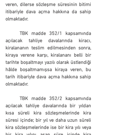
veren, dilerse sözleşme süresinin bitimi 
itibariyle dava açma hakkına da sahip 
olmaktadır.
	TBK madde 352/1 kapsamında 
açılacak tahliye davalarında kiracı, 
kiralananın teslim edilmesinden sonra, 
kiraya verene karşı, kiralananı belli bir 
tarihte boşaltmayı yazılı olarak üstlendiği 
hâlde boşaltmamışsa kiraya veren, bu 
tarih itibariyle dava açma hakkına sahip 
olmaktadır.
	TBK madde 352/2 kapsamında 
açılacak tahliye davalarında bir yıldan 
kısa süreli kira sözleşmelerinde kira 
süresi içinde; bir yıl ve daha uzun süreli 
kira sözleşmelerinde ise bir kira yılı veya 