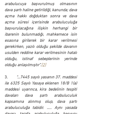
arabulucuya başvurulmuş olmasının 
dava şartı haline getirildiği, kanunda; dava 
açma hakkı doğduktan sonra ve dava 
açma süresi içerisinde arabuluculuğa 
başvurulacağına ilişkin herhangi bir 
ibarenin bulunmadığı, mahkemece isin 
esasına girilerek bir karar verilmesi 
gerekirken,
 yazılı olduğu şekilde davanın 
usulden reddine karar verilmesinin hatalı 
olduğu, istinaf sebeplerinin yerinde 
olduğu anlaşılmıştır”.
[2]
3.       
“…7445 sayılı yasanın 37. maddesi 
ile 6325 Sayılı Yasaya eklenen 18/B 1(a) 
maddesi uyarınca, kira bedelinin tespiti 
davaları dava şartı arabuluculuk 
kapsamına alınmış olup, dava şartı 
arabuluculuğa tabidir. ….. 
Aynı yasada 