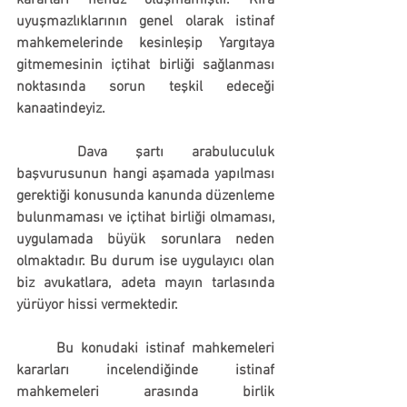
kararları henüz oluşmamıştır. Kira 
uyuşmazlıklarının genel olarak istinaf 
mahkemelerinde kesinleşip Yargıtaya 
gitmemesinin içtihat birliği sağlanması 
noktasında sorun teşkil edeceği 
kanaatindeyiz.  
	Dava şartı arabuluculuk 
başvurusunun hangi aşamada yapılması 
gerektiği konusunda kanunda düzenleme 
bulunmaması ve içtihat birliği olmaması, 
uygulamada büyük sorunlara neden 
olmaktadır. 
Bu durum ise uygulayıcı olan 
biz avukatlara, adeta mayın tarlasında 
yürüyor hissi vermektedir.
	Bu konudaki istinaf mahkemeleri 
kararları incelendiğinde istinaf 
mahkemeleri arasında birlik 