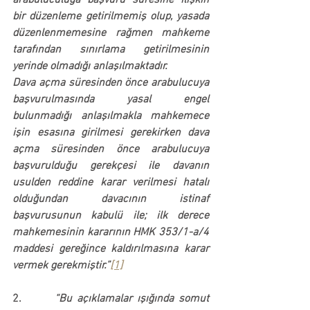
arabuluculuğa başvuru süresine ilişkin 
bir düzenleme getirilmemiş olup, yasada 
düzenlenmemesine rağmen mahkeme 
tarafından sınırlama getirilmesinin 
yerinde olmadığı anlaşılmaktadır.
Dava açma süresinden önce arabulucuya 
başvurulmasında yasal engel 
bulunmadığı anlaşılmakla mahkemece 
işin esasına girilmesi gerekirken dava 
açma süresinden önce arabulucuya 
başvurulduğu gerekçesi ile davanın 
usulden reddine karar verilmesi hatalı 
olduğundan 
davacının istinaf 
başvurusunun kabulü ile; ilk derece 
mahkemesinin kararının HMK 353/1-a/4 
maddesi gereğince kaldırılmasına karar 
vermek gerekmiştir.”
[1]
2.       
“Bu açıklamalar ışığında somut 