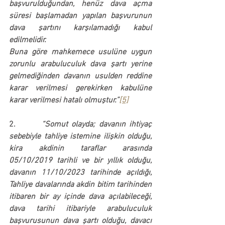
başvurulduğundan, henüz dava açma 
süresi başlamadan yapılan başvurunun 
dava şartını karşılamadığı kabul 
edilmelidir.
Buna göre mahkemece usulüne uygun 
zorunlu arabuluculuk dava şartı yerine 
gelmediğinden davanın usulden reddine 
karar verilmesi gerekirken kabulüne 
karar verilmesi hatalı olmuştur.”
[5]
2.       
“Somut olayda; davanın ihtiyaç 
sebebiyle tahliye istemine ilişkin olduğu, 
kira akdinin taraflar arasında 
05/10/2019 tarihli ve bir yıllık olduğu, 
davanın 11/10/2023 tarihinde açıldığı, 
Tahliye davalarında akdin bitim tarihinden 
itibaren bir ay içinde dava açılabileceği, 
dava tarihi itibariyle arabuluculuk 
başvurusunun dava şartı olduğu, davacı 