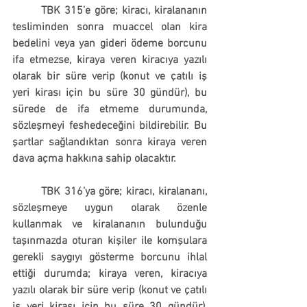
	TBK 315’e göre; kiracı, kiralananın 
tesliminden sonra muaccel olan 
kira 
bedelini veya yan gideri ödeme borcunu 
ifa etmezse
, kiraya veren kiracıya 
yazılı 
olarak bir süre verip (konut ve çatılı iş 
yeri kirası için bu süre 30 gündür),
 bu 
sürede de ifa etmeme durumunda, 
sözleşmeyi feshedeceğini bildirebilir. Bu 
şartlar sağlandıktan sonra kiraya veren 
dava açma hakkına sahip olacaktır.
	TBK 316’ya göre; kiracı, kiralananı, 
sözleşmeye uygun olarak özenle 
kullanmak ve kiralananın bulunduğu 
taşınmazda oturan kişiler ile komşulara 
gerekli saygıyı gösterme borcunu ihlal 
ettiği durumda; kiraya veren, kiracıya 
yazılı olarak bir süre verip (konut ve çatılı 