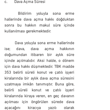
c.       Dava Açma Süresi
	Bildirim yoluyla sona erme 
hallerinde dava açma hakkı doğduktan 
sonra bu hakkın makul süre içinde 
kullanılması gerekmektedir.
	Dava yoluyla sona erme hallerinde 
ise; 
dava,
dava açma hakkının 
doğumundan itibaren bir aylık süre 
içinde açılmalıdır. 
Aksi halde, o dönem 
için dava hakkı düşmektedir. TBK madde 
353 belirli süreli konut ve çatılı işyeri 
kiralarında bir aylık dava açma süresini 
uzatmaya imkân tanımıştır. Buna göre, 
belirli süreli konut ve çatılı işyeri 
kiralarında kiraya veren, en geç davanın 
açılması için öngörülen sürede dava 
açacağını kiracıya yazılı olarak 