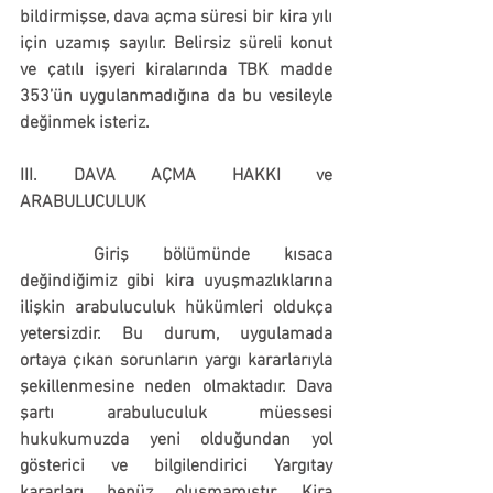
bildirmişse, dava açma süresi bir kira yılı 
için uzamış sayılır. Belirsiz süreli konut 
ve çatılı işyeri kiralarında TBK madde 
353’ün uygulanmadığına da bu vesileyle 
değinmek isteriz.
III. DAVA AÇMA HAKKI ve 
ARABULUCULUK
	Giriş bölümünde kısaca 
değindiğimiz gibi kira uyuşmazlıklarına 
ilişkin arabuluculuk hükümleri oldukça 
yetersizdir. Bu durum, uygulamada 
ortaya çıkan sorunların yargı kararlarıyla 
şekillenmesine neden olmaktadır. Dava 
şartı arabuluculuk müessesi 
hukukumuzda yeni olduğundan yol 
gösterici ve bilgilendirici Yargıtay 