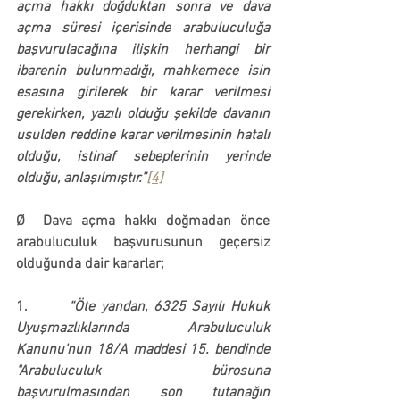
açma hakkı doğduktan sonra ve dava 
açma süresi içerisinde arabuluculuğa 
başvurulacağına ilişkin herhangi bir 
ibarenin bulunmadığı, mahkemece isin 
esasına girilerek bir karar verilmesi 
gerekirken, yazılı olduğu şekilde davanın 
usulden reddine karar verilmesinin hatalı 
olduğu
, istinaf sebeplerinin yerinde 
olduğu, anlaşılmıştır.”
[4]
Ø  
Dava açma hakkı doğmadan önce 
arabuluculuk başvurusunun geçersiz 
olduğunda dair kararlar;
1.       
“Öte yandan, 6325 Sayılı Hukuk 
Uyuşmazlıklarında Arabuluculuk 
Kanunu'nun 18/A maddesi 15. bendinde 
"Arabuluculuk bürosuna 
başvurulmasından son tutanağın 