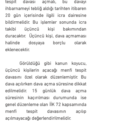
tespit davası açmalı,
 bu davayı 
ihbarnameyi tebliğ aldığı tarihten itibaren 
20 gün içerisinde ilgili icra dairesine 
bildirmelidir
. Bu işlemler sonunda icra 
takibi üçüncü kişi bakımından 
duracaktır.  Üçüncü kişi, dava açmaması 
halinde dosyaya borçlu olarak 
eklenecektir.
	Görüldüğü gibi kanun koyucu, 
üçüncü kişilerin açacağı menfi tespit 
davasını özel olarak düzenlemiştir. Bu 
dava açılırken dava açma süresine dikkat 
edilmelidir. 15 günlük dava açma 
süresinin kaçırılması durumunda ise 
genel düzenleme olan İİK 72 kapsamında 
menfi tespit davasının açılıp 
açılmayacağı değerlendirilmelidir.