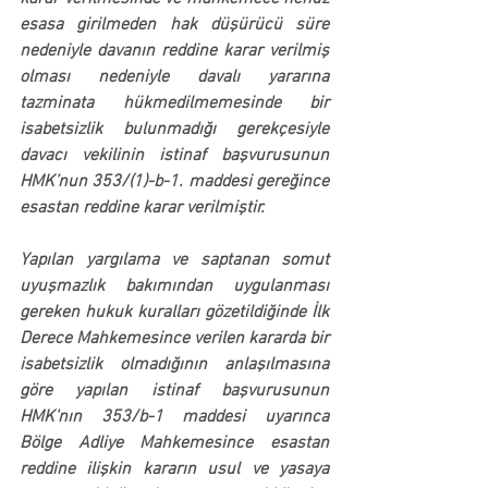
esasa girilmeden hak düşürücü süre 
nedeniyle 
davanın reddine karar verilmiş
olması nedeniyle davalı yararına 
tazminata hükmedilmemesinde bir 
isabetsizlik bulunmadığı gerekçesiyle 
davacı vekilinin istinaf başvurusunun 
HMK’nun 353/(1)-b-1. maddesi gereğince 
esastan reddine karar verilmiştir.
Yapılan yargılama ve saptanan somut 
uyuşmazlık bakımından uygulanması 
gereken hukuk kuralları gözetildiğinde İlk 
Derece Mahkemesince verilen kararda bir 
isabetsizlik olmadığının anlaşılmasına 
göre yapılan istinaf başvurusunun 
HMK'nın 353/b-1 maddesi uyarınca 
Bölge Adliye Mahkemesince esastan 
reddine ilişkin kararın usul ve yasaya 