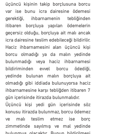
üçüncü kişinin takip borçlusuna borcu 
var ise bunu icra dairesine ödemesi 
gerektiği, ihbarnamenin tebliğinden 
itibaren borçluya yapılan ödemelerin 
geçersiz olduğu, borçluya ait malı ancak 
icra dairesine teslim edebileceği bildirilir. 
Haciz ihbarnamesini alan üçüncü kişi 
borcu olmadığı ya da malın yedinde 
bulunmadığı veya haciz ihbarnamesi 
bildiriminden evvel borcu ödediği, 
yedinde bulunan malın borçluya ait 
olmadığı gibi iddiada bulunuyorsa haciz 
ihbarnamesine karşı tebliğden itibaren 
7 
gün içerisinde itirazda bulunmalıdır.
Üçüncü kişi yedi gün içerisinde söz 
konusu itirazda bulunmaz, borcu ödemez 
ve malı teslim etmez ise borç 
zimmetinde sayılmış ve mal yedinde 
bulunmuş olacaktır. Bunun bildirilmesi 