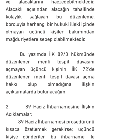
ve alacaklarını haczedebilmektedir. 
Alacaklı açısından alacağın tahsilinde 
kolaylık sağlayan bu düzenleme, 
borçluyla herhangi bir hukuki ilişki içinde 
olmayan üçüncü kişiler bakımından 
mağduriyetlere sebep olabilmektedir.
	Bu yazımda İİK 89/3 hükmünde 
düzenlenen menfi tespit davasını 
açmayan üçüncü kişinin İİK 72’de 
düzenlenen menfi tespit davası açma 
hakkı olup olmadığına ilişkin 
açıklamalarda bulunacağım.
2.       89 Haciz İhbarnamesine İlişkin 
Açıklamalar.
	89 Haciz İhbarnamesi prosedürünü 
kısaca özetlemek gerekirse; üçüncü 
kişiye gönderilen bu ihbarname ile 