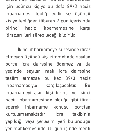
için üçüncü kişiye bu defa 89/2 haciz 
ihbarnamesi tebliğ edilir ve üçüncü 
kişiye tebliğden itibaren 7 gün içerisinde 
birinci haciz ihbarnamesine karşı 
itirazları ileri sürebileceği bildirilir.
	İkinci ihbarnameye süresinde itiraz 
etmeyen üçüncü kişi zimmetinde sayılan 
borcu icra dairesine ödemez ya da 
yedinde sayılan malı icra dairesine 
teslim etmezse bu kez 89/3 haciz 
ihbarnamesiyle karşılaşacaktır. Bu 
ihbarnameyi alan kişi birinci ve ikinci 
haciz ihbarnamesinde olduğu gibi itiraz 
ederek ihbarname konusu borçtan 
kurtulamamaktadır. İcra takibinin 
yapıldığı veya yerleşim yeri bulunduğu 
yer mahkemesinde 
15 gün içinde menfi 