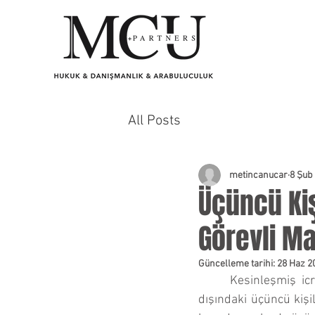
All Posts
metincanucar
8 Şub
Üçüncü Kiş
Görevli 
Güncelleme tarihi:
28 Haz 2
Kesinleşmiş ic
dışındaki üçüncü kişi