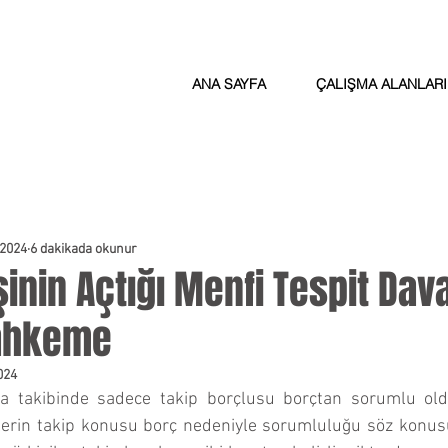
ANA SAYFA
ÇALIŞMA ALANLARI
 2024
6 dakikada okunur
inin Açtığı Menfi Tespit Dav
Mahkeme
024
ra takibinde sadece takip borçlusu borçtan sorumlu ol
lerin takip konusu borç nedeniyle sorumluluğu söz konusu