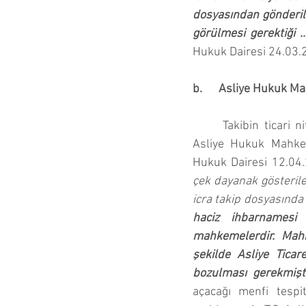
dosyasından gönderil
görülmesi gerektiği …
Hukuk Dairesi 24.03.
b.      Asliye Hukuk 
Takibin ticari 
Asliye Hukuk Mahkeme
Hukuk Dairesi 12.04.
çek dayanak gösterile
icra takip dosyasında 
haciz ihbarnamesi
mahkemelerdir. Mahke
şekilde Asliye Tica
bozulması gerekmişti
açacağı menfi tespi